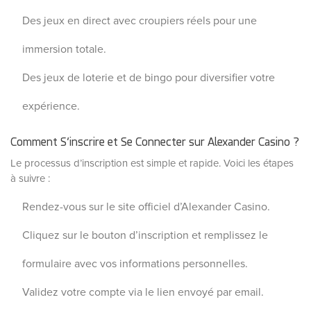
Des jeux en direct avec croupiers réels pour une
immersion totale.
Des jeux de loterie et de bingo pour diversifier votre
expérience.
Comment S’inscrire et Se Connecter sur Alexander Casino ?
Le processus d’inscription est simple et rapide. Voici les étapes
à suivre :
Rendez-vous sur le site officiel d’Alexander Casino.
Cliquez sur le bouton d’inscription et remplissez le
formulaire avec vos informations personnelles.
Validez votre compte via le lien envoyé par email.