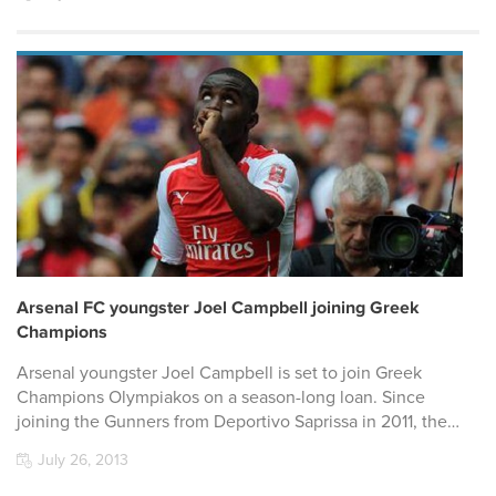
Arsenal FC youngster Joel Campbell joining Greek
Champions
Arsenal youngster Joel Campbell is set to join Greek
Champions Olympiakos on a season-long loan. Since
joining the Gunners from Deportivo Saprissa in 2011, the…
July 26, 2013