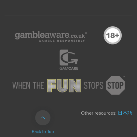
Other resources:
日本語
Back to Top