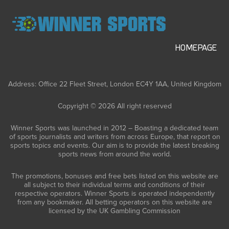
HOMEPAGE
Address: Office 22 Fleet Street, London EC4Y 1AA, United Kingdom
Copyright © 2026 All right reserved
Winner Sports was launched in 2012 – Boasting a dedicated team
of sports journalists and writers from across Europe, that report on
sports topics and events. Our aim is to provide the latest breaking
sports news from around the world.
The promotions, bonuses and free bets listed on this website are
all subject to their individual terms and conditions of their
respective operators. Winner Sports is operated independently
from any bookmaker. All betting operators on this website are
licensed by the UK Gambling Commission