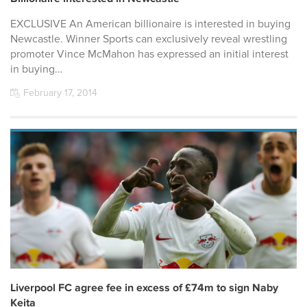
EXCLUSIVE An American billionaire is interested in buying
Newcastle. Winner Sports can exclusively reveal wrestling
promoter Vince McMahon has expressed an initial interest
in buying…
February 17, 2014
Liverpool FC agree fee in excess of £74m to sign Naby
Keita