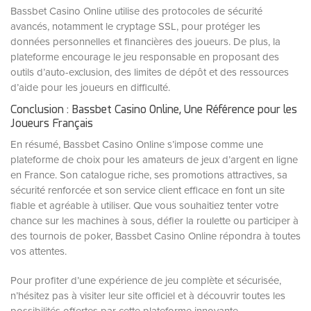
Bassbet Casino Online utilise des protocoles de sécurité
avancés, notamment le cryptage SSL, pour protéger les
données personnelles et financières des joueurs. De plus, la
plateforme encourage le jeu responsable en proposant des
outils d’auto-exclusion, des limites de dépôt et des ressources
d’aide pour les joueurs en difficulté.
Conclusion : Bassbet Casino Online, Une Référence pour les
Joueurs Français
En résumé, Bassbet Casino Online s’impose comme une
plateforme de choix pour les amateurs de jeux d’argent en ligne
en France. Son catalogue riche, ses promotions attractives, sa
sécurité renforcée et son service client efficace en font un site
fiable et agréable à utiliser. Que vous souhaitiez tenter votre
chance sur les machines à sous, défier la roulette ou participer à
des tournois de poker, Bassbet Casino Online répondra à toutes
vos attentes.
Pour profiter d’une expérience de jeu complète et sécurisée,
n’hésitez pas à visiter leur site officiel et à découvrir toutes les