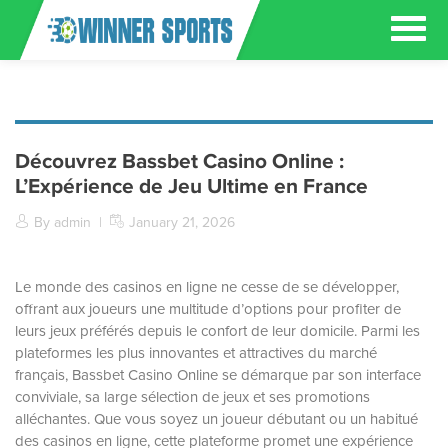
Découvrez Bassbet Casino Online :
L’Expérience de Jeu Ultime en France
By admin
|
January 21, 2026
Le monde des casinos en ligne ne cesse de se développer,
offrant aux joueurs une multitude d’options pour profiter de
leurs jeux préférés depuis le confort de leur domicile. Parmi les
plateformes les plus innovantes et attractives du marché
français, Bassbet Casino Online se démarque par son interface
conviviale, sa large sélection de jeux et ses promotions
alléchantes. Que vous soyez un joueur débutant ou un habitué
des casinos en ligne, cette plateforme promet une expérience