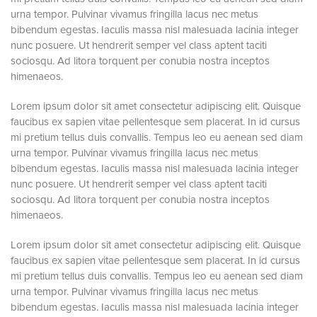
urna tempor. Pulvinar vivamus fringilla lacus nec metus
bibendum egestas. Iaculis massa nisl malesuada lacinia integer
nunc posuere. Ut hendrerit semper vel class aptent taciti
sociosqu. Ad litora torquent per conubia nostra inceptos
himenaeos.
Lorem ipsum dolor sit amet consectetur adipiscing elit. Quisque
faucibus ex sapien vitae pellentesque sem placerat. In id cursus
mi pretium tellus duis convallis. Tempus leo eu aenean sed diam
urna tempor. Pulvinar vivamus fringilla lacus nec metus
bibendum egestas. Iaculis massa nisl malesuada lacinia integer
nunc posuere. Ut hendrerit semper vel class aptent taciti
sociosqu. Ad litora torquent per conubia nostra inceptos
himenaeos.
Lorem ipsum dolor sit amet consectetur adipiscing elit. Quisque
faucibus ex sapien vitae pellentesque sem placerat. In id cursus
mi pretium tellus duis convallis. Tempus leo eu aenean sed diam
urna tempor. Pulvinar vivamus fringilla lacus nec metus
bibendum egestas. Iaculis massa nisl malesuada lacinia integer