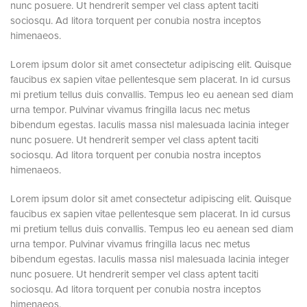
nunc posuere. Ut hendrerit semper vel class aptent taciti
sociosqu. Ad litora torquent per conubia nostra inceptos
himenaeos.
Lorem ipsum dolor sit amet consectetur adipiscing elit. Quisque
faucibus ex sapien vitae pellentesque sem placerat. In id cursus
mi pretium tellus duis convallis. Tempus leo eu aenean sed diam
urna tempor. Pulvinar vivamus fringilla lacus nec metus
bibendum egestas. Iaculis massa nisl malesuada lacinia integer
nunc posuere. Ut hendrerit semper vel class aptent taciti
sociosqu. Ad litora torquent per conubia nostra inceptos
himenaeos.
Lorem ipsum dolor sit amet consectetur adipiscing elit. Quisque
faucibus ex sapien vitae pellentesque sem placerat. In id cursus
mi pretium tellus duis convallis. Tempus leo eu aenean sed diam
urna tempor. Pulvinar vivamus fringilla lacus nec metus
bibendum egestas. Iaculis massa nisl malesuada lacinia integer
nunc posuere. Ut hendrerit semper vel class aptent taciti
sociosqu. Ad litora torquent per conubia nostra inceptos
himenaeos.