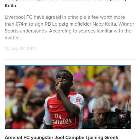
Keita
Liverpool FC have agreed in principle a fee worth more
than £74m to sign RB Leipzig midfielder Naby Keita, Winner
Sports understands. According to sources familiar with the
matter…
July 22, 2017
Arsenal FC youngster Joel Campbell joining Greek