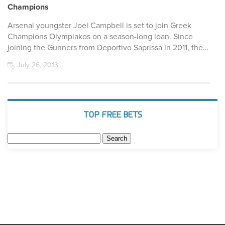
Champions
Arsenal youngster Joel Campbell is set to join Greek
Champions Olympiakos on a season-long loan. Since
joining the Gunners from Deportivo Saprissa in 2011, the…
July 26, 2013
TOP FREE BETS
Search
for: