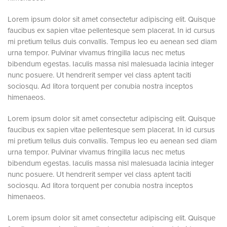
Lorem ipsum dolor sit amet consectetur adipiscing elit. Quisque
faucibus ex sapien vitae pellentesque sem placerat. In id cursus
mi pretium tellus duis convallis. Tempus leo eu aenean sed diam
urna tempor. Pulvinar vivamus fringilla lacus nec metus
bibendum egestas. Iaculis massa nisl malesuada lacinia integer
nunc posuere. Ut hendrerit semper vel class aptent taciti
sociosqu. Ad litora torquent per conubia nostra inceptos
himenaeos.
Lorem ipsum dolor sit amet consectetur adipiscing elit. Quisque
faucibus ex sapien vitae pellentesque sem placerat. In id cursus
mi pretium tellus duis convallis. Tempus leo eu aenean sed diam
urna tempor. Pulvinar vivamus fringilla lacus nec metus
bibendum egestas. Iaculis massa nisl malesuada lacinia integer
nunc posuere. Ut hendrerit semper vel class aptent taciti
sociosqu. Ad litora torquent per conubia nostra inceptos
himenaeos.
Lorem ipsum dolor sit amet consectetur adipiscing elit. Quisque