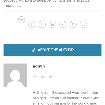
sociosqu. Ad litora torquent per conubia nostra inceptos
himenaeos.
ABOUT THE AUTHOR
admin
Hailing from the beautiful Himalayan nation
of Nepal, I am an avid football follower with
an enormous passion for the world game. I