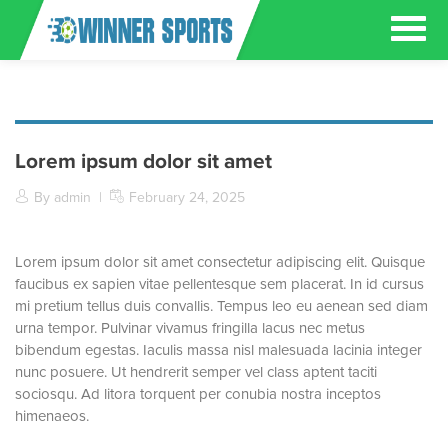
Lorem ipsum dolor sit amet
By admin
|
February 24, 2025
Lorem ipsum dolor sit amet consectetur adipiscing elit. Quisque
faucibus ex sapien vitae pellentesque sem placerat. In id cursus
mi pretium tellus duis convallis. Tempus leo eu aenean sed diam
urna tempor. Pulvinar vivamus fringilla lacus nec metus
bibendum egestas. Iaculis massa nisl malesuada lacinia integer
nunc posuere. Ut hendrerit semper vel class aptent taciti
sociosqu. Ad litora torquent per conubia nostra inceptos
himenaeos.