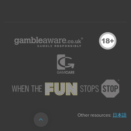
Other resources:
日本語