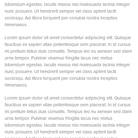
bibendum egestas. Iaculis massa nisl malesuada lacinia integer
nunc posuere. Ut hendrerit semper vel class aptent taciti
sociosqu. Ad litora torquent per conubia nostra inceptos
himenaeos.
Lorem ipsum dolor sit amet consectetur adipiscing elit. Quisque
faucibus ex sapien vitae pellentesque sem placerat. In id cursus
mi pretium tellus duis convallis. Tempus leo eu aenean sed diam
urna tempor. Pulvinar vivamus fringilla lacus nec metus
bibendum egestas. Iaculis massa nisl malesuada lacinia integer
nunc posuere. Ut hendrerit semper vel class aptent taciti
sociosqu. Ad litora torquent per conubia nostra inceptos
himenaeos.
Lorem ipsum dolor sit amet consectetur adipiscing elit. Quisque
faucibus ex sapien vitae pellentesque sem placerat. In id cursus
mi pretium tellus duis convallis. Tempus leo eu aenean sed diam
urna tempor. Pulvinar vivamus fringilla lacus nec metus
bibendum egestas. Iaculis massa nisl malesuada lacinia integer
nunc posuere. Ut hendrerit semper vel class aptent taciti