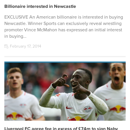
Billionaire interested in Newcastle
EXCLUSIVE An American billionaire is interested in buying
Newcastle. Winner Sports can exclusively reveal wrestling
promoter Vince McMahon has expressed an initial interest
in buying…
February 17, 2014
Liverpool FC agree fee in excess of £74m to sign Naby