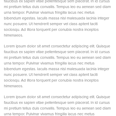
faucibus ex sapien vitae pellentesque sem placerat. In id cursus
mi pretium tellus duis convallis. Tempus leo eu aenean sed diam
urna tempor. Pulvinar vivamus fringilla lacus nec metus
bibendum egestas. Iaculis massa nisl malesuada lacinia integer
nunc posuere. Ut hendrerit semper vel class aptent taciti
sociosqu. Ad litora torquent per conubia nostra inceptos
himenaeos.
Lorem ipsum dolor sit amet consectetur adipiscing elit. Quisque
faucibus ex sapien vitae pellentesque sem placerat. In id cursus
mi pretium tellus duis convallis. Tempus leo eu aenean sed diam
urna tempor. Pulvinar vivamus fringilla lacus nec metus
bibendum egestas. Iaculis massa nisl malesuada lacinia integer
nunc posuere. Ut hendrerit semper vel class aptent taciti
sociosqu. Ad litora torquent per conubia nostra inceptos
himenaeos.
Lorem ipsum dolor sit amet consectetur adipiscing elit. Quisque
faucibus ex sapien vitae pellentesque sem placerat. In id cursus
mi pretium tellus duis convallis. Tempus leo eu aenean sed diam
urna tempor. Pulvinar vivamus fringilla lacus nec metus