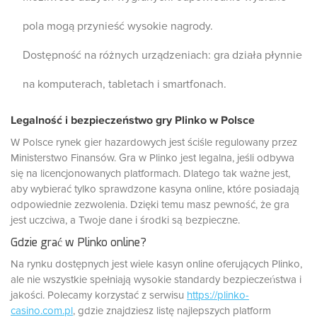
pola mogą przynieść wysokie nagrody.
Dostępność na różnych urządzeniach:
gra działa płynnie
na komputerach, tabletach i smartfonach.
Legalność i bezpieczeństwo gry Plinko w Polsce
W Polsce rynek gier hazardowych jest ściśle regulowany przez
Ministerstwo Finansów. Gra w Plinko jest legalna, jeśli odbywa
się na licencjonowanych platformach. Dlatego tak ważne jest,
aby wybierać tylko sprawdzone kasyna online, które posiadają
odpowiednie zezwolenia. Dzięki temu masz pewność, że gra
jest uczciwa, a Twoje dane i środki są bezpieczne.
Gdzie grać w Plinko online?
Na rynku dostępnych jest wiele kasyn online oferujących Plinko,
ale nie wszystkie spełniają wysokie standardy bezpieczeństwa i
jakości. Polecamy korzystać z serwisu
https://plinko-
casino.com.pl
, gdzie znajdziesz listę najlepszych platform