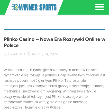
Plinko Casino – Nowa Era Rozrywki Online w
Polsce
By admin
|
January 24, 2026
W ostatnich latach rynek gier hazardowych online w Polsce
dynamicznie się rozwija, a jednym z najciekawszych trendów jest
rosnąca popularność gier typu Plinko. Ta prosta, ale
emocjonująca gra zdobywa serca graczy dzięki swojej unikalnej
mechanice i możliwościom wygranej. W niniejszym artykule
przyjrzymy się bliżej, czym jest Plinko, dlaczego warto
spróbować swoich sił w tej grze oraz gdzie można ją
bezpiecznie i legalnie grać w Polsce.