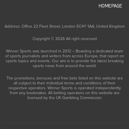
HOMEPAGE
Address: Office 22 Fleet Street, London EC4Y 1AA, United Kingdom
Copyright © 2026 All right reserved
Winner Sports was launched in 2012 – Boasting a dedicated team
of sports journalists and writers from across Europe, that report on
sports topics and events. Our aim is to provide the latest breaking
sports news from around the world.
The promotions, bonuses and free bets listed on this website are
all subject to their individual terms and conditions of their
respective operators. Winner Sports is operated independently
from any bookmaker. All betting operators on this website are
licensed by the UK Gambling Commission