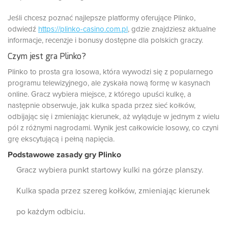
Jeśli chcesz poznać najlepsze platformy oferujące Plinko,
odwiedź
https://plinko-casino.com.pl
, gdzie znajdziesz aktualne
informacje, recenzje i bonusy dostępne dla polskich graczy.
Czym jest gra Plinko?
Plinko to prosta gra losowa, która wywodzi się z popularnego
programu telewizyjnego, ale zyskała nową formę w kasynach
online. Gracz wybiera miejsce, z którego upuści kulkę, a
następnie obserwuje, jak kulka spada przez sieć kołków,
odbijając się i zmieniając kierunek, aż wyląduje w jednym z wielu
pól z różnymi nagrodami. Wynik jest całkowicie losowy, co czyni
grę ekscytującą i pełną napięcia.
Podstawowe zasady gry Plinko
Gracz wybiera punkt startowy kulki na górze planszy.
Kulka spada przez szereg kołków, zmieniając kierunek
po każdym odbiciu.