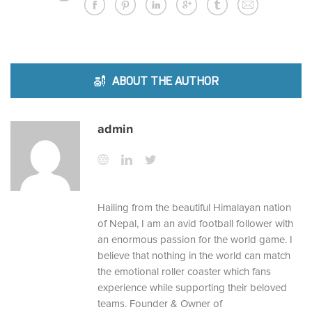
ABOUT THE AUTHOR
admin
Hailing from the beautiful Himalayan nation
of Nepal, I am an avid football follower with
an enormous passion for the world game. I
believe that nothing in the world can match
the emotional roller coaster which fans
experience while supporting their beloved
teams. Founder & Owner of