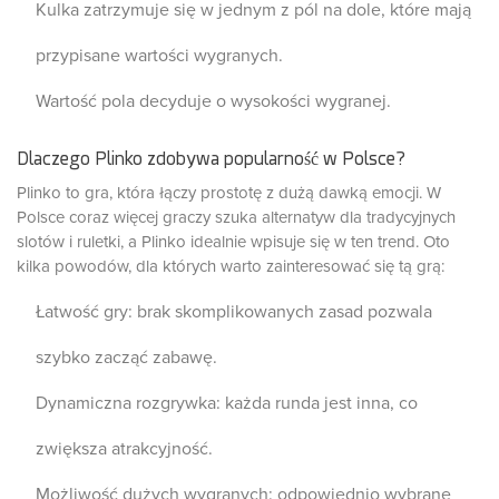
Kulka zatrzymuje się w jednym z pól na dole, które mają
przypisane wartości wygranych.
Wartość pola decyduje o wysokości wygranej.
Dlaczego Plinko zdobywa popularność w Polsce?
Plinko to gra, która łączy prostotę z dużą dawką emocji. W
Polsce coraz więcej graczy szuka alternatyw dla tradycyjnych
slotów i ruletki, a Plinko idealnie wpisuje się w ten trend. Oto
kilka powodów, dla których warto zainteresować się tą grą:
Łatwość gry:
brak skomplikowanych zasad pozwala
szybko zacząć zabawę.
Dynamiczna rozgrywka:
każda runda jest inna, co
zwiększa atrakcyjność.
Możliwość dużych wygranych:
odpowiednio wybrane