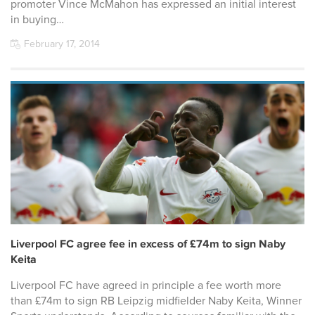
promoter Vince McMahon has expressed an initial interest
in buying…
February 17, 2014
Liverpool FC agree fee in excess of £74m to sign Naby
Keita
Liverpool FC have agreed in principle a fee worth more
than £74m to sign RB Leipzig midfielder Naby Keita, Winner